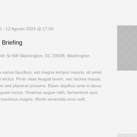
0
-
12 Agosto 2024 @ 17:00
r Briefing
5th St NW Washington, DC 20008, Washington
a varius faucibus, est magna tempor mauris, sit amet
 lectus. Proin vitae feugiat lorem, nec lacinia massa.
m sed placerat posuere. Etiam dapibus ante in lacus
is quam luctus. Vivamus augue nibh, fermentum quis
 maximus magna. Morbi venenatis eros velit,