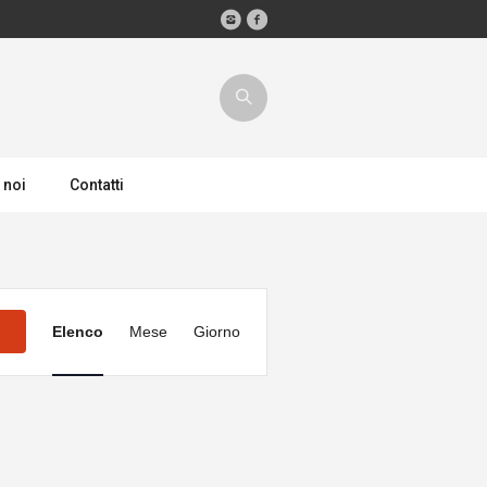
 noi
Contatti
Evento
Elenco
Mese
Giorno
Viste
Navigazione