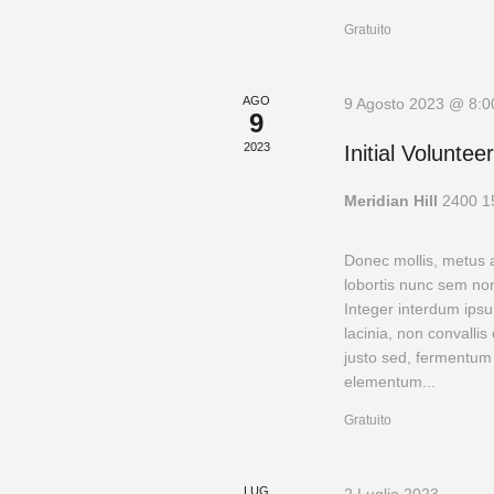
Gratuito
AGO
9 Agosto 2023 @ 8:0
9
2023
Initial Voluntee
Meridian Hill
2400 1
Donec mollis, metus 
lobortis nunc sem non
Integer interdum ipsu
lacinia, non convall
justo sed, fermentum
elementum...
Gratuito
LUG
2 Luglio 2023