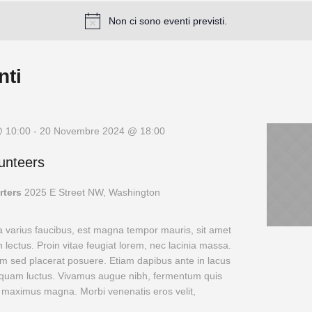
Non ci sono eventi previsti.
nti
 10:00
-
20 Novembre 2024 @ 18:00
lunteers
rters
2025 E Street NW, Washington
a varius faucibus, est magna tempor mauris, sit amet
 lectus. Proin vitae feugiat lorem, nec lacinia massa.
m sed placerat posuere. Etiam dapibus ante in lacus
is quam luctus. Vivamus augue nibh, fermentum quis
 maximus magna. Morbi venenatis eros velit,