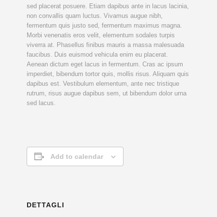
sed placerat posuere. Etiam dapibus ante in lacus lacinia,
non convallis quam luctus. Vivamus augue nibh,
fermentum quis justo sed, fermentum maximus magna.
Morbi venenatis eros velit, elementum sodales turpis
viverra at. Phasellus finibus mauris a massa malesuada
faucibus. Duis euismod vehicula enim eu placerat.
Aenean dictum eget lacus in fermentum. Cras ac ipsum
imperdiet, bibendum tortor quis, mollis risus. Aliquam quis
dapibus est. Vestibulum elementum, ante nec tristique
rutrum, risus augue dapibus sem, ut bibendum dolor urna
sed lacus.
Add to calendar
DETTAGLI