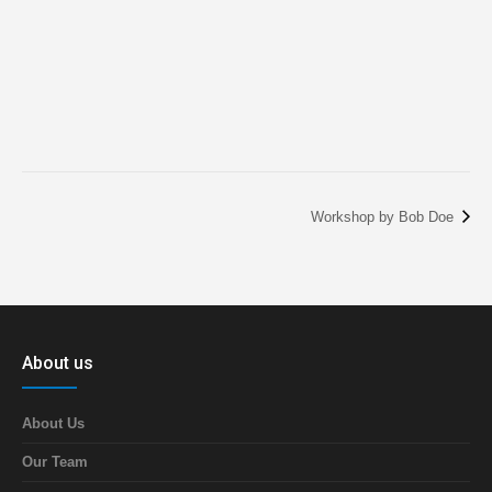
Workshop by Bob Doe
About us
About Us
Our Team