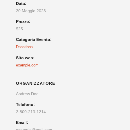
Data:
20 Maggio 2023
Prezzo:
$25
Categoria Evento:
Donations
Sito web:
example.com
ORGANIZZATORE
Andrew Doe
Telefono:
2-800-213-1214
Email:
example@mail.com