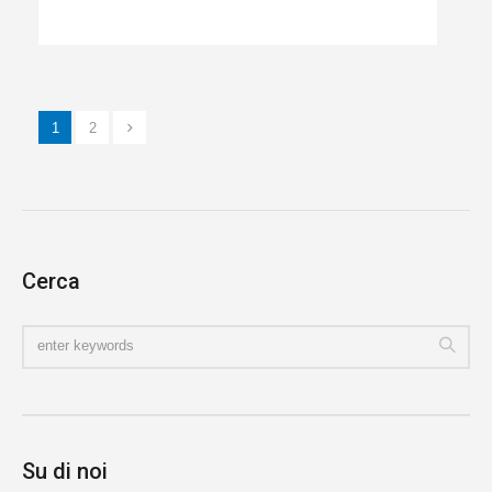
1
2
Cerca
Su di noi