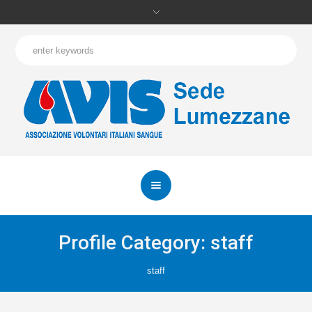
Profile Category:
staff
staff