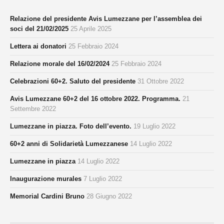
Relazione del presidente Avis Lumezzane per l’assemblea dei
soci del 21/02/2025
25 Aprile 2025
Lettera ai donatori
25 Febbraio 2024
Relazione morale del 16/02/2024
25 Febbraio 2024
Celebrazioni 60+2. Saluto del presidente
31 Ottobre 2022
Avis Lumezzane 60+2 del 16 ottobre 2022. Programma.
21
Settembre 2022
Lumezzane in piazza. Foto dell’evento.
19 Luglio 2022
60+2 anni di Solidarietà Lumezzanese
14 Luglio 2022
Lumezzane in piazza
14 Luglio 2022
Inaugurazione murales
7 Luglio 2022
Memorial Cardini Bruno
28 Giugno 2022