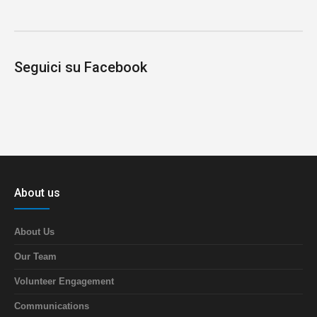
Seguici su Facebook
About us
About Us
Our Team
Volunteer Engagement
Communications