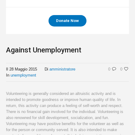
Donate Now
Against Unemployment
Il
28 Maggio 2015
Di
amministratore
0
0
In
unemployment
Volunteering is generally considered an altruistic activity and is
intended to promote goodness or improve human quality of life. In
return, this activity can produce a feeling of self-worth and respect.
There is no financial gain involved for the individual. Volunteering is
also renowned for skill development, socialization, and fun.
Volunteering may have positive benefits for the volunteer as well as
for the person or community served. It is also intended to make